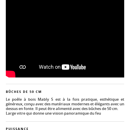
BÛCHES DE 50 CM
Le poêle à bois Mably S est à la fois pratique, esthétique et
généreux, conçu avec des matériaux modernes et élégants avec un
dessus en fonte. Il peut être alimenté avec des bûches de 50 cm.
Large vitre qui donne une vision panoramique du feu
PUISSANCE