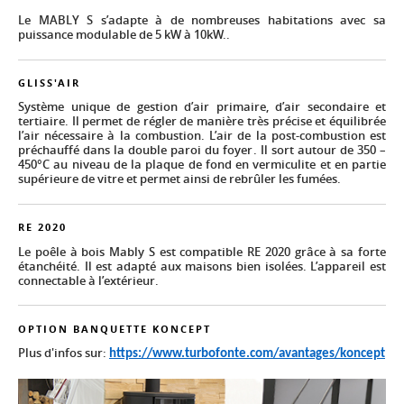
Le MABLY S s’adapte à de nombreuses habitations avec sa
puissance modulable de 5 kW à 10kW..
GLISS'AIR
Système unique de gestion d’air primaire, d’air secondaire et
tertiaire. Il permet de régler de manière très précise et équilibrée
l’air nécessaire à la combustion. L’air de la post-combustion est
préchauffé dans la double paroi du foyer. Il sort autour de 350 –
450°C au niveau de la plaque de fond en vermiculite et en partie
supérieure de vitre et permet ainsi de rebrûler les fumées.
RE 2020
Le poêle à bois Mably S est compatible RE 2020 grâce à sa forte
étanchéité. Il est adapté aux maisons bien isolées. L’appareil est
connectable à l’extérieur.
OPTION BANQUETTE KONCEPT
Plus d'infos sur:
https://www.turbofonte.com/avantages/koncept