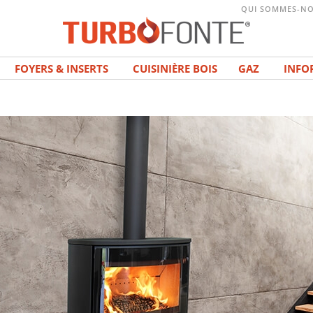
QUI SOMMES-NO
FOYERS & INSERTS
CUISINIÈRE BOIS
GAZ
INFO