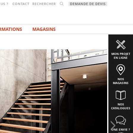
RECHERCHER
US ?
CONTACT
DEMANDE DE DEVIS
RMATIONS
MAGASINS
MON PROJET
EN LIGNE
NOS
MAGASINS
NOS
CATALOGUES
UNE ENVIE ?