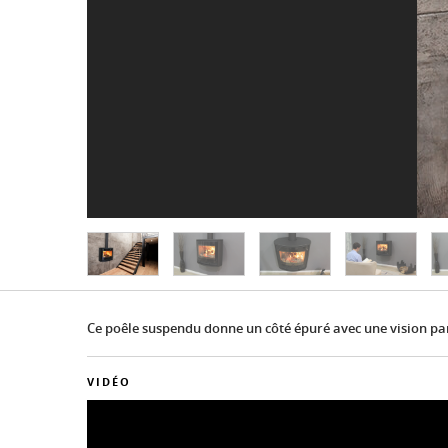
Ce poêle suspendu donne un côté épuré avec une vision 
VIDÉO