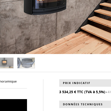
panoramique
PRIX INDICATIF
3 534,25 € TTC (TVA à 5,5%)
-
4 
DONNÉES TECHNIQUES