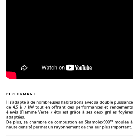
PERFORMANT
Il s'adapte à de nombreuses habitations avec sa double puissance
de 4,5 à 7 kW tout en offrant des performances et rendements
élevés (Flamme Verte 7 étoiles) grâce à ses deux grilles foyères
adaptées.
De plus, sa chambre de combustion en Skamolex900™ moulée à
haute densité permet un rayonnement de chaleur plus important.