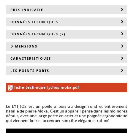
PRIX INDICATIF
DONNÉES TECHNIQUES
DONNÉES TECHNIQUES (2)
DIMENSIONS
CARACTÉRISTIQUES
LES POINTS FORTS
fiche_technique_lythos_moka.pdf
Le LYTHOS est un poêle à bois au design rond et entièrement
habillé de pierre Moka. C'est un appareil pensé dans les moindres
détails, avec une large porte en acier et une poignée ergonomique
qui viennent finir et accentuer son côté élégant et raffiné.