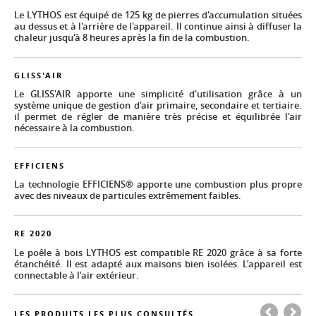
Le LYTHOS est équipé de 125 kg de pierres d'accumulation situées
au dessus et à l'arrière de l'appareil. Il continue ainsi à diffuser la
chaleur jusqu'à 8 heures après la fin de la combustion.
GLISS'AIR
Le GLISS'AIR apporte une simplicité d'utilisation grâce à un
système unique de gestion d'air primaire, secondaire et tertiaire.
il permet de régler de manière très précise et équilibrée l'air
nécessaire à la combustion.
EFFICIENS
La technologie EFFICIENS® apporte une combustion plus propre
avec des niveaux de particules extrêmement faibles.
RE 2020
Le poêle à bois LYTHOS est compatible RE 2020 grâce à sa forte
étanchéité. Il est adapté aux maisons bien isolées. L’appareil est
connectable à l’air extérieur.
LES PRODUITS LES PLUS CONSULTÉS