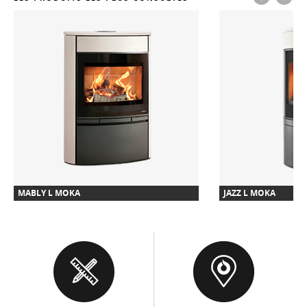
MABLY L MOKA
JAZZ L MOKA