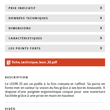
PRIX INDICATIF
DONNÉES TECHNIQUES
DIMENSIONS
CARACTÉRISTIQUES
LES POINTS FORTS
fiche_technique_leon_33.pdf
DESCRIPTION
Le LEON 33 est un poêle à la fois robuste et raffiné. Sa porte en
fonte met en valeur la vision du feu grâce à ses bords biseautés. Il
dispose d'une poignée ergonomique conçue pour une ouverture
facilitée grâce à une prise en main en hauteur.
VIDÉO