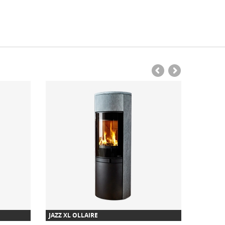
JAZZ XL OLLAIRE
ROMY