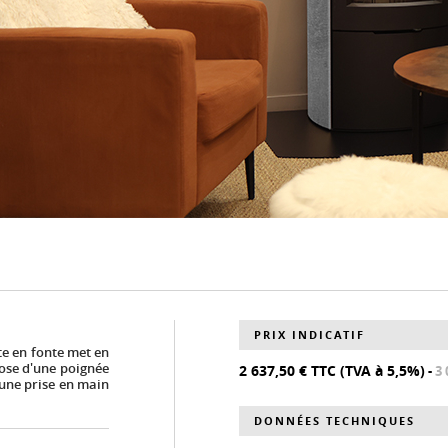
PRIX INDICATIF
rte en fonte met en
pose d'une poignée
2 637,50 € TTC (TVA à 5,5%)
-
3 
une prise en main
DONNÉES TECHNIQUES