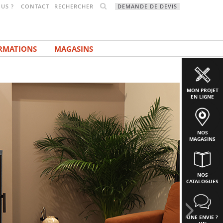
RECHERCHER
US ?
CONTACT
DEMANDE DE DEVIS
RMATIONS
MAGASINS
MON PROJET
EN LIGNE
NOS
MAGASINS
NOS
CATALOGUES
UNE ENVIE ?