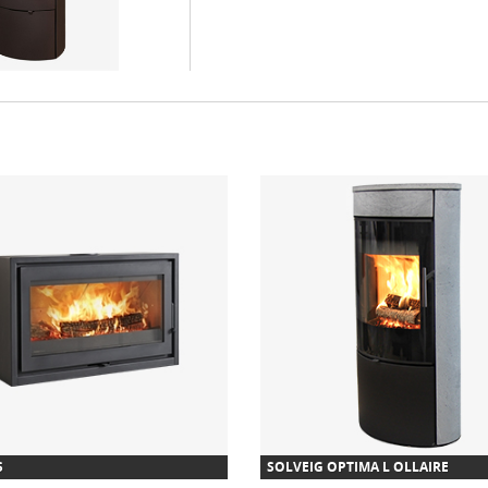
S
SOLVEIG OPTIMA L OLLAIRE