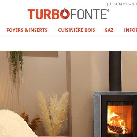
QUI SOMMES-NO
FOYERS & INSERTS
CUISINIÈRE BOIS
GAZ
INFO