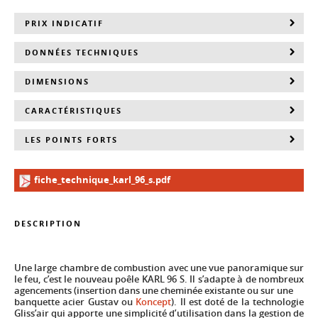
PRIX INDICATIF
DONNÉES TECHNIQUES
DIMENSIONS
CARACTÉRISTIQUES
LES POINTS FORTS
fiche_technique_karl_96_s.pdf
DESCRIPTION
Une large chambre de combustion avec une vue panoramique sur
le feu, c’est le nouveau poêle KARL 96 S. Il s’adapte à de nombreux
agencements (insertion dans une cheminée existante ou sur une
banquette acier Gustav ou
Koncept
). Il est doté de la technologie
Gliss’air qui apporte une simplicité d’utilisation dans la gestion de