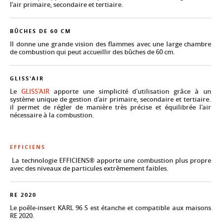
l’air primaire, secondaire et tertiaire.
BÛCHES DE 60 CM
Il donne une grande vision des flammes avec une large chambre
de combustion qui peut accueillir des bûches de 60 cm.
GLISS'AIR
Le
GLISS'AIR
apporte une simplicité d'utilisation grâce à un
système unique de gestion d'air primaire, secondaire et tertiaire.
il permet de régler de manière très précise et équilibrée l'air
nécessaire à la combustion.
EFFICIENS
La technologie EFFICIENS® apporte une combustion plus propre
avec des niveaux de particules extrêmement faibles.
RE 2020
Le poêle-insert KARL 96 S est étanche et compatible aux maisons
RE 2020.