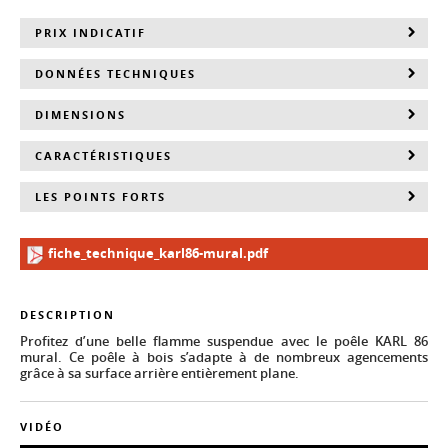
PRIX INDICATIF
DONNÉES TECHNIQUES
DIMENSIONS
CARACTÉRISTIQUES
LES POINTS FORTS
fiche_technique_karl86-mural.pdf
DESCRIPTION
Profitez d’une belle flamme suspendue avec le poêle KARL 86
mural. Ce poêle à bois s’adapte à de nombreux agencements
grâce à sa surface arrière entièrement plane.
VIDÉO