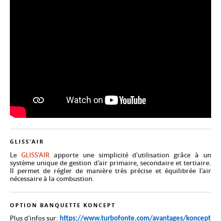
GLISS'AIR
Le
GLISS'AIR
apporte une simplicité d'utilisation grâce à un
système unique de gestion d'air primaire, secondaire et tertiaire.
Il permet de régler de manière très précise et équilibrée l'air
nécessaire à la combustion.
OPTION BANQUETTE KONCEPT
Plus d'infos sur:
https://www.turbofonte.com/avantages/koncept