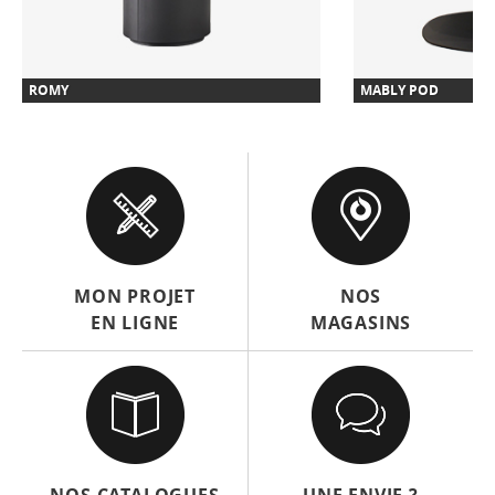
ROMY
MABLY POD
MON PROJET
NOS
EN LIGNE
MAGASINS