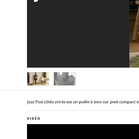
Jazz Pod côtés vitrés est un poêle à bois sur pied compact e
VIDÉO