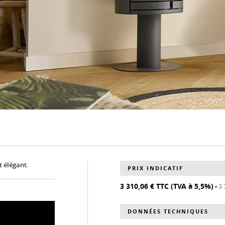
t élégant.
PRIX INDICATIF
3 310,06 € TTC (TVA à 5,5%)
-
3 
DONNÉES TECHNIQUES