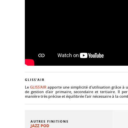
GLISS'AIR
Le
GLISS'AIR
apporte une simplicité d'utilisation grâce à
de gestion d'air primaire, secondaire et tertiaire. Il p
manière très précise et équilibrée l'air nécessaire à la com
AUTRES FINITIONS
JAZZ POD