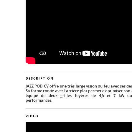
DESCRIPTION
JAZZ POD CV offre une très large vision du feu avec ses deu
Sa forme ronde avec l'arrière plat permet d'optimiser son 
équipé de deux grilles foyères de 4,5 et 7 kW qui
performances.
VIDEO