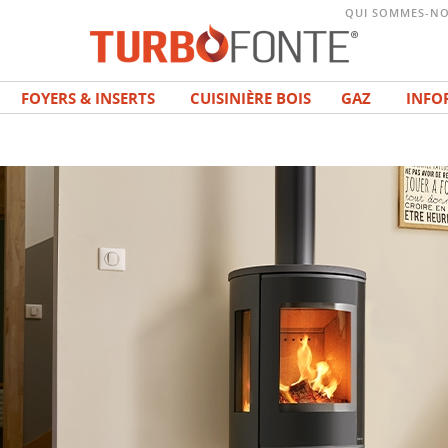
QUI SOMMES-NO
FOYERS & INSERTS
CUISINIÈRE BOIS
GAZ
INFO