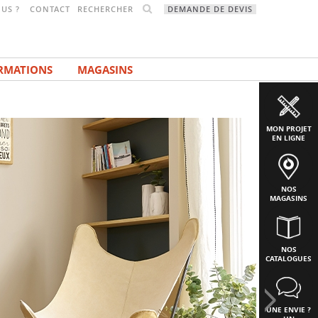
RECHERCHER
US ?
CONTACT
DEMANDE DE DEVIS
RMATIONS
MAGASINS
MON PROJET
EN LIGNE
NOS
MAGASINS
NOS
CATALOGUES
UNE ENVIE ?