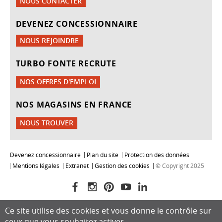
NOUS CONTACTER
DEVENEZ CONCESSIONNAIRE
NOUS REJOINDRE
TURBO FONTE RECRUTE
NOS OFFRES D'EMPLOI
NOS MAGASINS EN FRANCE
NOUS TROUVER
Devenez concessionnaire
Plan du site
Protection des données
Mentions légales
Extranet
Gestion des cookies
© Copyright 2025
Ce site utilise des cookies et vous donne le contrôle sur
ceux que vous souhaitez activer