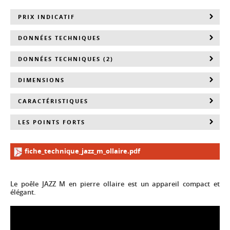
PRIX INDICATIF
DONNÉES TECHNIQUES
DONNÉES TECHNIQUES (2)
DIMENSIONS
CARACTÉRISTIQUES
LES POINTS FORTS
fiche_technique_jazz_m_ollaire.pdf
Le poêle JAZZ M en pierre ollaire est un appareil compact et
élégant.