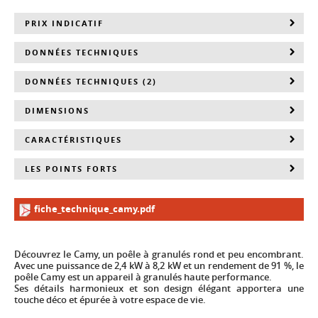
PRIX INDICATIF
DONNÉES TECHNIQUES
DONNÉES TECHNIQUES (2)
DIMENSIONS
CARACTÉRISTIQUES
LES POINTS FORTS
fiche_technique_camy.pdf
Découvrez le Camy, un poêle à granulés rond et peu encombrant.
Avec une puissance de 2,4 kW à 8,2 kW et un rendement de 91 %, le
poêle Camy est un appareil à granulés haute performance.
Ses détails harmonieux et son design élégant apportera une
touche déco et épurée à votre espace de vie.