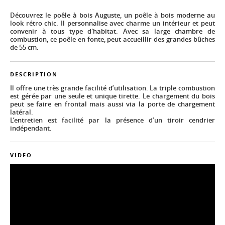
Découvrez le poêle à bois Auguste, un poêle à bois moderne au
look rétro chic. Il personnalise avec charme un intérieur et peut
convenir à tous type d'habitat. Avec sa large chambre de
combustion, ce poêle en fonte, peut accueillir des grandes bûches
de 55 cm.
DESCRIPTION
Il offre une très grande facilité d’utilisation. La triple combustion
est gérée par une seule et unique tirette. Le chargement du bois
peut se faire en frontal mais aussi via la porte de chargement
latéral.
L’entretien est facilité par la présence d’un tiroir cendrier
indépendant.
VIDEO