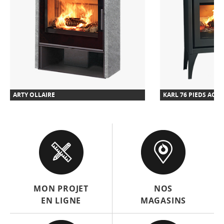
ARTY OLLAIRE
KARL 76 PIEDS ACIE
MON PROJET
NOS
EN LIGNE
MAGASINS