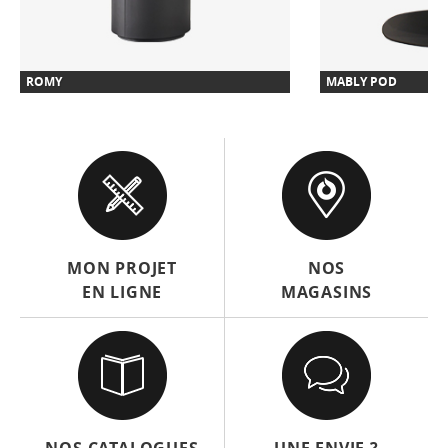
ROMY
MABLY POD
MON PROJET
NOS
EN LIGNE
MAGASINS