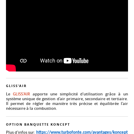
GLISS'AIR
Le
GLISS'AIR
apporte une simplicité d'utilisation grâce à un
système unique de gestion d'air primaire, secondaire et tertiaire.
Il permet de régler de manière très précise et équilibrée l'air
nécessaire à la combustion.
OPTION BANQUETTE KONCEPT
Plus d'infos sur:
https://www.turbofonte.com/avantages/koncept