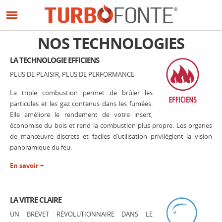
Panneau de gestion des cookies
Aller
au
contenu
NOS TECHNOLOGIES
principal
LA TECHNOLOGIE EFFICIENS
PLUS DE PLAISIR, PLUS DE PERFORMANCE
La triple combustion permet de brûler les
particules et les gaz contenus dans les fumées.
Elle améliore le rendement de votre insert,
économise du bois et rend la combustion plus propre. Les organes
de manœuvre discrets et faciles d’utilisation privilégient la vision
panoramique du feu.
En savoir +
LA VITRE CLAIRE
UN BREVET RÉVOLUTIONNAIRE DANS LE