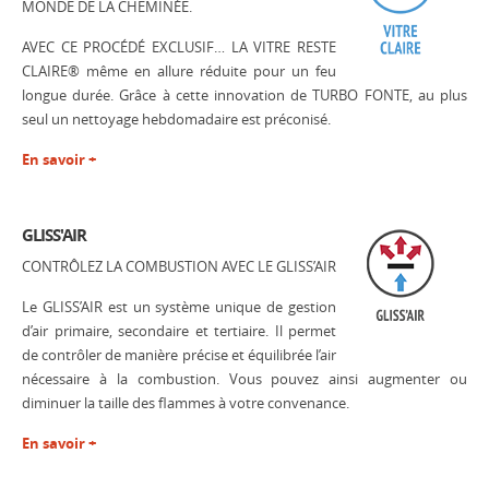
MONDE DE LA CHEMINÉE.
AVEC CE PROCÉDÉ EXCLUSIF… LA VITRE RESTE
CLAIRE® même en allure réduite pour un feu
longue durée. Grâce à cette innovation de TURBO FONTE, au plus
seul un nettoyage hebdomadaire est préconisé.
En savoir +
GLISS'AIR
CONTRÔLEZ LA COMBUSTION AVEC LE GLISS’AIR
Le GLISS’AIR est un système unique de gestion
d’air primaire, secondaire et tertiaire. Il permet
de contrôler de manière précise et équilibrée l’air
nécessaire à la combustion. Vous pouvez ainsi augmenter ou
diminuer la taille des flammes à votre convenance.
En savoir +