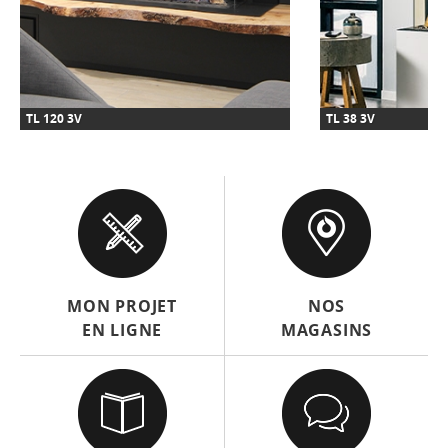
TL 120 3V
TL 38 3V
MON PROJET
NOS
EN LIGNE
MAGASINS