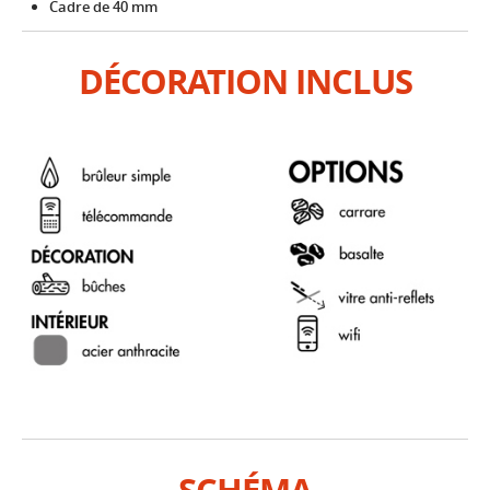
Cadre de 40 mm
DÉCORATION INCLUS