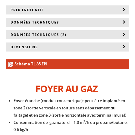
PRIX INDICATIF
DONNÉES TECHNIQUES
DONNÉES TECHNIQUES (2)
DIMENSIONS
Schéma TL 85 EPI
FOYER AU GAZ
Foyer étanche (conduit concentrique): peut-être implanté en
zone 2 (sortie verticale en toiture sans dépassement du
faîtage) et en zone 3 (sortie horizontale avec terminal mural)
3
Consommation de gaz naturel : 1.0 m
/h ou propane/butane:
0.6 kg/h