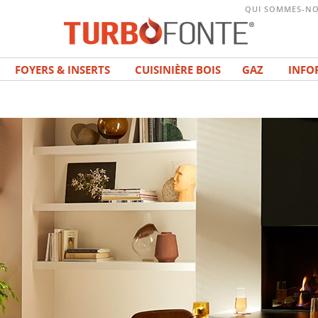
QUI SOMMES-NO
FOYERS & INSERTS
CUISINIÈRE BOIS
GAZ
INFO