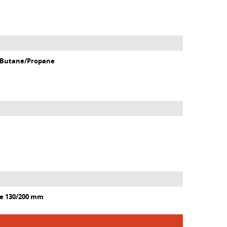
0 Butane/Propane
e 130/200 mm