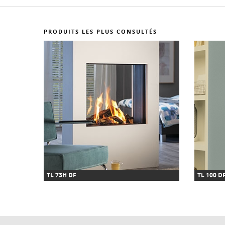
PRODUITS LES PLUS CONSULTÉS
TL 73H DF
TL 100 D