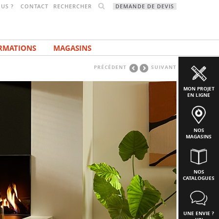
RECHERCHER
US ?
CONTACT
DEMANDE DE DEVIS
RMATIONS
MAGASINS
PRÉCÉDENT
SUIVANT
MON PROJET
EN LIGNE
NOS
MAGASINS
NOS
CATALOGUES
UNE ENVIE ?