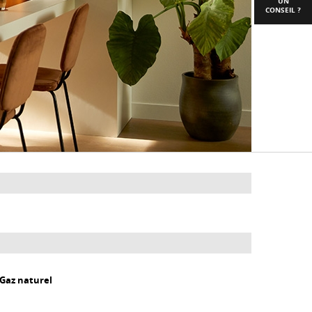
UN
CONSEIL ?
 Gaz naturel