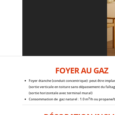
FOYER AU GAZ
Foyer étanche (conduit concentrique): peut-être impla
(sortie verticale en toiture sans dépassement du faîtag
(sortie horizontale avec terminal mural)
3
Consommation de gaz naturel : 1.0 m
/h ou propane/b