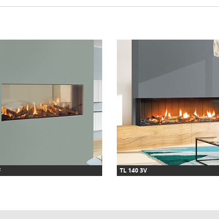
F
TL 140 3V