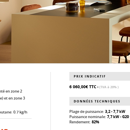
PRIX INDICATIF
6 060,00€ TTC
-
(TVA à 20% )
nté en zone 2
e) et en zone 3
DONNÉES TECHNIQUES
Plage de puissance:
3,2 - 7,7 kW
utane: 0.7 kg/h
Puissance nominale:
7,7 kW - G20
Rendement:
82%