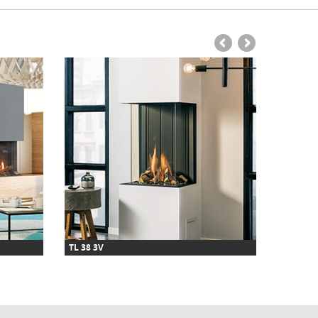
TL 38 3V
TL 140 C