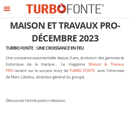
Panneau de gestion des cookies
Aller
au
contenu
MAISON ET TRAVAUX PRO-
principal
DÉCEMBRE 2023
TURBO FONTE : UNE CROISSANCE EN FEU
Une croissance exponentielle depuis 3 ans, évolution des gammes et
historique de la marque… Le magazine
Maison & Travaux
PRO
revient sur la success story de
TURBO FONTE
avec l'interview
de Marc Labattu, directeur général du groupe.
Découvrez l'article juste ci-dessous :